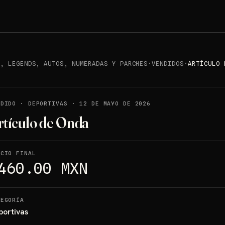
S, LEGENDS, AUTOS, NUMERADAS Y PARCHES
·
VENDIDOS
·
ARTÍCULO 
NDIDO
·
DEPORTIVAS
·
12 DE MAYO DE 2026
rtículo de Onda
ECIO FINAL
460.00 MXN
TEGORÍA
portivas