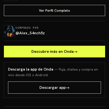
Ver Perfil Completo
COMPRADO POR
@
Alex_S4nch5z
Descubre más en Onda
→
Descarga la app de Onda
— Puja, chatea y compra en
vivo desde iOS o Android.
Descargar app
→