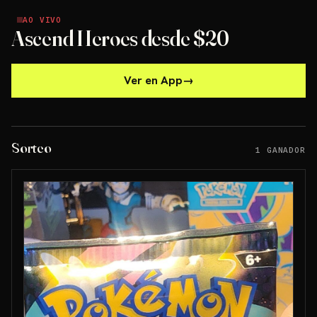
AO VIVO
AO VIVO
Ascend Heroes desde $20
Ver en App
→
Sorteo
1 GANADOR