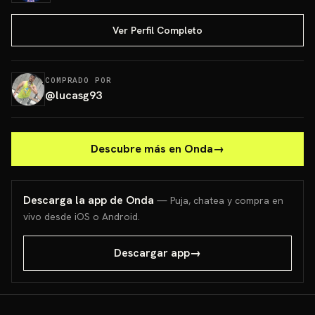
Ver Perfil Completo
COMPRADO POR
@
lucasg93
Descubre más en Onda
→
Descarga la app de Onda
— Puja, chatea y compra en
vivo desde iOS o Android.
Descargar app
→