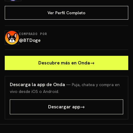
Ver Perfil Completo
COMPRADO POR
@
BTDoge
Descubre más en Onda
→
Descarga la app de Onda
— Puja, chatea y compra en
vivo desde iOS o Android.
Descargar app
→