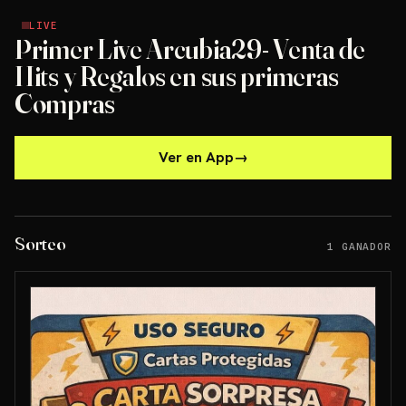
LIVE
LIVE
Primer Live Arcubia29- Venta de
Hits y Regalos en sus primeras
Compras
Ver en App
→
Sorteo
1 GANADOR