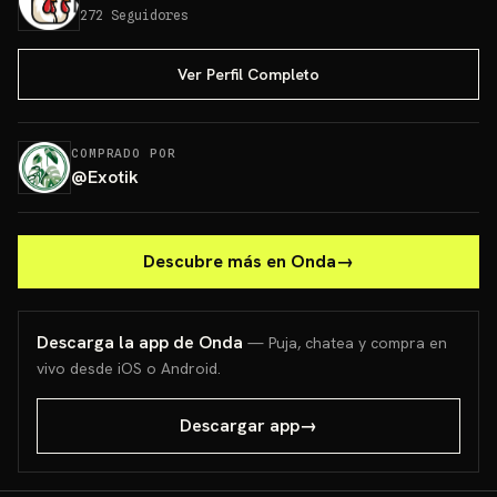
272
Seguidores
Ver Perfil Completo
COMPRADO POR
@
Exotik
Descubre más en Onda
→
Descarga la app de Onda
— Puja, chatea y compra en
vivo desde iOS o Android.
Descargar app
→