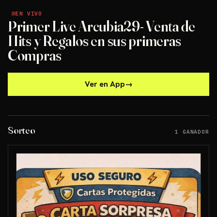
EN VIVO
EN VIVO
Primer Live Arcubia29- Venta de
Hits y Regalos en sus primeras
Compras
Ver en App
→
Sorteo
1 GANADOR