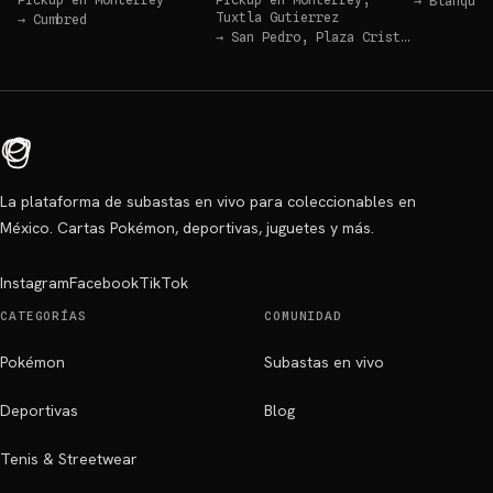
→
Blanquit
Tuxtla Gutierrez
→
Cumbred
→
San Pedro, Plaza Cristal
La plataforma de subastas en vivo para coleccionables en
México. Cartas Pokémon, deportivas, juguetes y más.
Instagram
Facebook
TikTok
CATEGORÍAS
COMUNIDAD
Pokémon
Subastas en vivo
Deportivas
Blog
Tenis & Streetwear