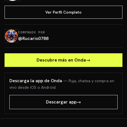
Ver Perfil Completo
COMPRADO POR
@
Rucario0788
Descubre más en Onda
→
Descarga la app de Onda
— Puja, chatea y compra en
vivo desde iOS o Android.
Descargar app
→