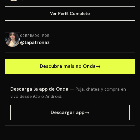
Ver Perfil Completo
COMPRADO POR
@
lapatronaz
Descubra mais no Onda
→
Descarga la app de Onda
— Puja, chatea y compra en
vivo desde iOS o Android.
Descargar app
→