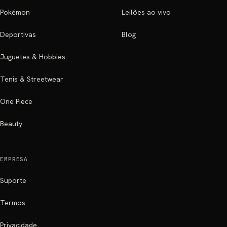
Pokémon
Leilões ao vivo
Deportivas
Blog
Juguetes & Hobbies
Tenis & Streetwear
One Piece
Beauty
EMPRESA
Suporte
Termos
Privacidade