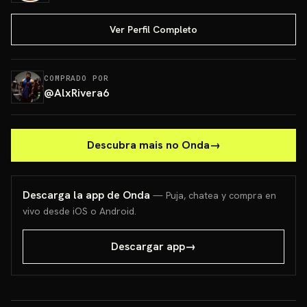
Ver Perfil Completo
COMPRADO POR
@
AlxRivera6
Descubra mais no Onda
→
Descarga la app de Onda
— Puja, chatea y compra en
vivo desde iOS o Android.
Descargar app
→