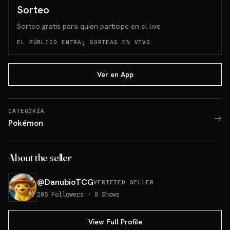
Sorteo
Sorteo gratis para quien participe en el live
EL PÚBLICO ENTRA; SORTEAS EN VIVO
Ver en App
CATEGORÍA
→
Pokémon
About the seller
@
DanubioTCG
VERIFIED SELLER
205
Followers
·
0
Shows
View Full Profile