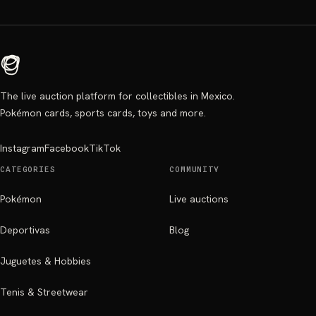
The live auction platform for collectibles in Mexico.
Pokémon cards, sports cards, toys and more.
Instagram
Facebook
TikTok
CATEGORIES
COMMUNITY
Pokémon
Live auctions
Deportivas
Blog
Juguetes & Hobbies
Tenis & Streetwear