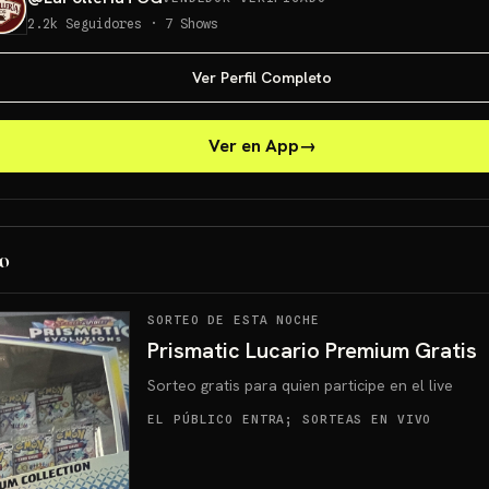
2.2k
Seguidores
·
7
Shows
Ver Perfil Completo
Ver en App
→
o
SORTEO DE ESTA NOCHE
Prismatic Lucario Premium Gratis
Sorteo gratis para quien participe en el live
EL PÚBLICO ENTRA; SORTEAS EN VIVO