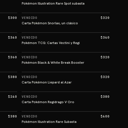
Pokémon Illustration Rare Spot subasta
$300
VENDIDO
$320
Carta Pokémon Snorlax, un clásico
$340
VENDIDO
$340
Pokémon TCG: Cartas Vectini y Regi
$360
VENDIDO
$320
Pokémon Black & White Break Booster
$380
VENDIDO
$320
Carta Pokémon Liepard al Azar
$240
VENDIDO
$380
Carta Pokémon Regidrago V Oro
$380
VENDIDO
$400
Pokémon Illustration Rare Subasta