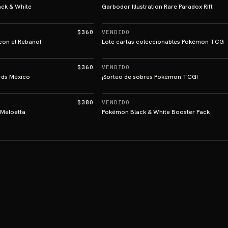
ck & White
Garbodor Illustration Rare Paradox Rift
$360
VENDIDO
con el Rebaño!
Lote cartas coleccionables Pokémon TCG
$360
VENDIDO
rds México
¡Sorteo de sobres Pokémon TCG!
$380
VENDIDO
Meloetta
Pokémon Black & White Booster Pack