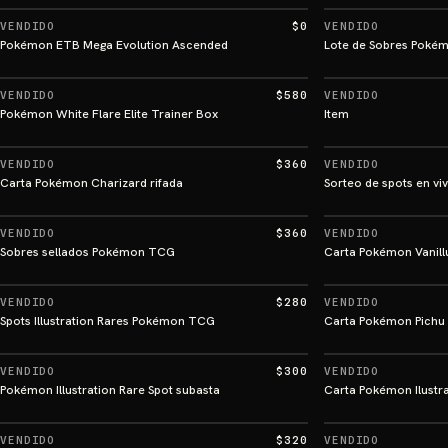
VENDIDO
$0
VENDIDO
Pokémon ETB Mega Evolution Ascended
Lote de Sobres Poké
VENDIDO
$580
VENDIDO
Pokémon White Flare Elite Trainer Box
Item
VENDIDO
$360
VENDIDO
Carta Pokémon Charizard rifada
Sorteo de spots en vi
VENDIDO
$360
VENDIDO
Sobres sellados Pokémon TCG
Carta Pokémon Vanill
VENDIDO
$280
VENDIDO
Spots Illustration Rares Pokémon TCG
Carta Pokémon Pichu
VENDIDO
$300
VENDIDO
Pokémon Illustration Rare Spot subasta
Carta Pokémon Ilustr
VENDIDO
$320
VENDIDO