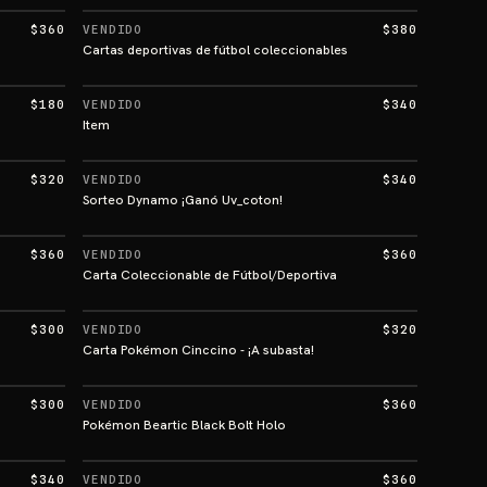
$360
VENDIDO
$380
Cartas deportivas de fútbol coleccionables
$180
VENDIDO
$340
Item
$320
VENDIDO
$340
Sorteo Dynamo ¡Ganó Uv_coton!
$360
VENDIDO
$360
Carta Coleccionable de Fútbol/Deportiva
$300
VENDIDO
$320
Carta Pokémon Cinccino - ¡A subasta!
$300
VENDIDO
$360
Pokémon Beartic Black Bolt Holo
$340
VENDIDO
$360