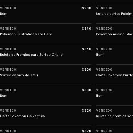
VENDIDO
$280
VENDIDO
Item
Lote de cartas Pokém
VENDIDO
$340
VENDIDO
Pokémon Illustration Rare Card
Pokémon Audino Blac
VENDIDO
$340
VENDIDO
Ruleta de Premios para Sorteo Online
Item
VENDIDO
$300
VENDIDO
Sorteo en vivo de TCG
Carta Pokémon Purrlo
VENDIDO
$380
VENDIDO
Item
Item
VENDIDO
$320
VENDIDO
Carta Pokémon Galvantula
Ruleta de premios so
VENDIDO
$320
VENDIDO