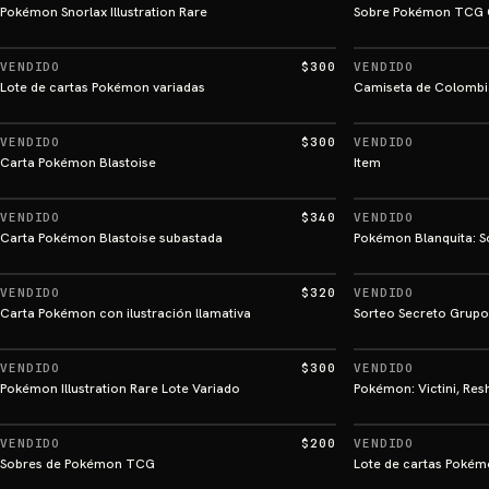
Pokémon Snorlax Illustration Rare
Sobre Pokémon TCG G
VENDIDO
$300
VENDIDO
Lote de cartas Pokémon variadas
Camiseta de Colombi
VENDIDO
$300
VENDIDO
Carta Pokémon Blastoise
Item
VENDIDO
$340
VENDIDO
Carta Pokémon Blastoise subastada
Pokémon Blanquita: S
VENDIDO
$320
VENDIDO
Carta Pokémon con ilustración llamativa
Sorteo Secreto Gru
VENDIDO
$300
VENDIDO
Pokémon Illustration Rare Lote Variado
Pokémon: Victini, Re
VENDIDO
$200
VENDIDO
Sobres de Pokémon TCG
Lote de cartas Poké