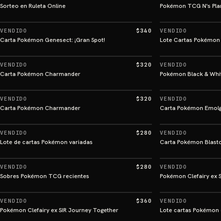
Sorteo en Ruleta Online
Pokémon TCG N's Pla
VENDIDO
$340
VENDIDO
Carta Pokémon Genesect: ¡Gran Spot!
Lote Cartas Pokémo
VENDIDO
$320
VENDIDO
Carta Pokémon Charmander
Pokémon Black & Whi
VENDIDO
$320
VENDIDO
Carta Pokémon Charmander
Carta Pokémon Emolga
VENDIDO
$280
VENDIDO
Lote de cartas Pokémon variadas
Carta Pokémon Blast
VENDIDO
$280
VENDIDO
Sobres Pokémon TCG recientes
Pokémon Clefairy ex S
VENDIDO
$360
VENDIDO
Pokémon Clefairy ex SIR Journey Together
Lote cartas Pokémon