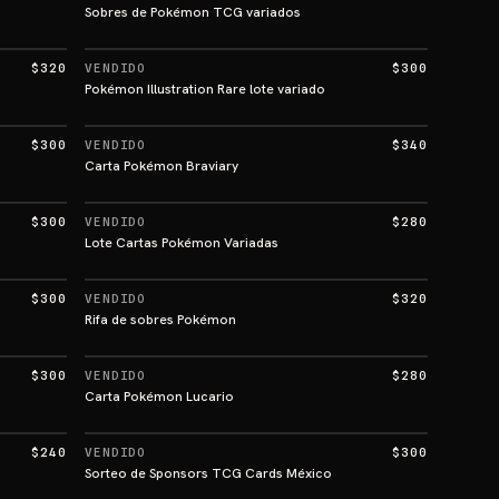
Sobres de Pokémon TCG variados
$320
VENDIDO
$300
Pokémon Illustration Rare lote variado
$300
VENDIDO
$340
Carta Pokémon Braviary
$300
VENDIDO
$280
Lote Cartas Pokémon Variadas
$300
VENDIDO
$320
Rifa de sobres Pokémon
$300
VENDIDO
$280
Carta Pokémon Lucario
$240
VENDIDO
$300
Sorteo de Sponsors TCG Cards México