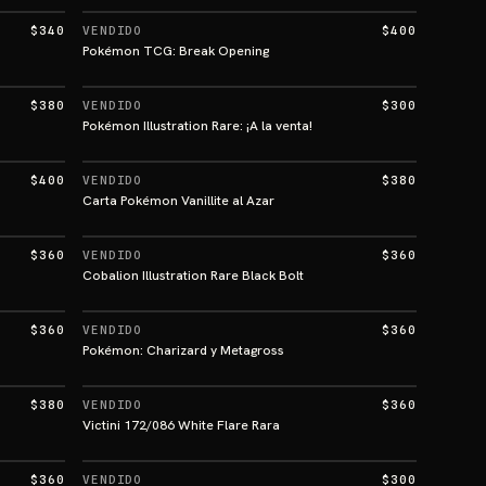
$340
VENDIDO
$400
Pokémon TCG: Break Opening
$380
VENDIDO
$300
Pokémon Illustration Rare: ¡A la venta!
$400
VENDIDO
$380
Carta Pokémon Vanillite al Azar
$360
VENDIDO
$360
Cobalion Illustration Rare Black Bolt
$360
VENDIDO
$360
Pokémon: Charizard y Metagross
$380
VENDIDO
$360
Victini 172/086 White Flare Rara
$360
VENDIDO
$300