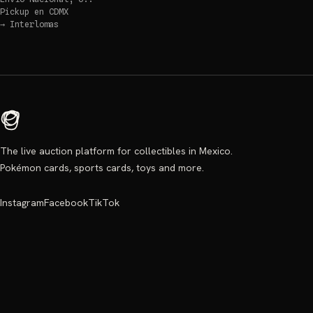
Pickup en
CDMX
→
Interlomas
The live auction platform for collectibles in Mexico.
Pokémon cards, sports cards, toys and more.
Instagram
Facebook
TikTok