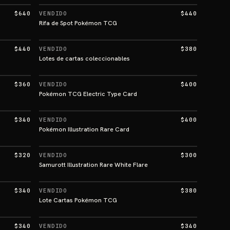
$640
VENDIDO
$440
Rifa de Spot Pokémon TCG
$440
VENDIDO
$380
Lotes de cartas coleccionables
$360
VENDIDO
$400
Pokémon TCG Electric Type Card
$340
VENDIDO
$400
Pokémon Illustration Rare Card
$320
VENDIDO
$300
Samurott Illustration Rare White Flare
$340
VENDIDO
$380
Lote Cartas Pokémon TCG
$340
VENDIDO
$340