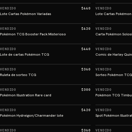
VENDIDO
$440
VENDIDO
Lote Cartas Pokémon Variadas
Lote Cartas Pokémon
VENDIDO
$420
VENDIDO
Pokémon TCG Booster Pack Misterioso
Carta Pokémon Solosi
VENDIDO
$440
VENDIDO
Lote de cartas Pokémon TCG
Comic de Harley Quin
VENDIDO
$360
VENDIDO
Ruleta de sorteo TCG
Sorteo Pokémon TCG -
VENDIDO
$300
VENDIDO
Pokémon Illustration Rare card
Pokémon TCG Timbu
VENDIDO
$420
VENDIDO
Pokémon Hydreigon/Charmander lote
Spot Pokémon Illustra
VENDIDO
$360
VENDIDO