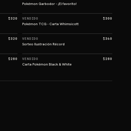
Pokémon Garbodor - ¡El favorito!
$320
VENDIDO
$300
Pokémon TCG - Carta Whimsicott
$320
VENDIDO
$360
Sorteo Ilustración Récord
$280
VENDIDO
$280
Carta Pokémon Black & White