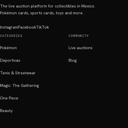
The live auction platform for collectibles in Mexico.
Pokémon cards, sports cards, toys and more.
Instagram
Facebook
TikTok
CATEGORIES
COMMUNITY
Pokémon
Live auctions
Deportivas
Blog
Tenis & Streetwear
Magic: The Gathering
One Piece
Beauty