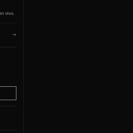
n vivo.
→