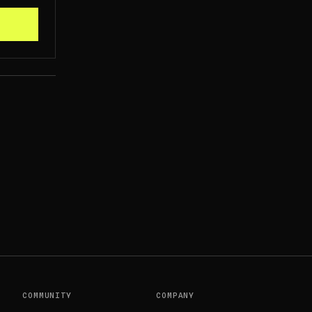
KACHU PSA 10
ORIOS
COMMUNITY
COMPANY