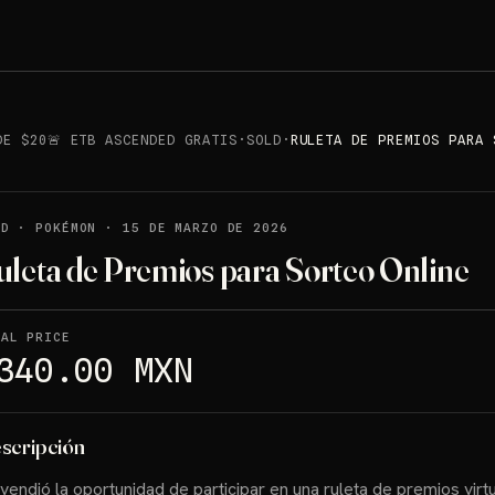
DE $20🚨 ETB ASCENDED GRATIS
·
SOLD
·
RULETA DE PREMIOS PARA 
LD
·
POKÉMON
·
15 DE MARZO DE 2026
uleta de Premios para Sorteo Online
NAL PRICE
340.00 MXN
scripción
vendió la oportunidad de participar en una ruleta de premios virtu