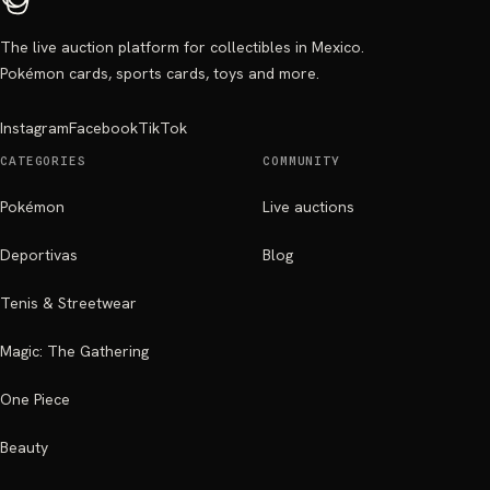
The live auction platform for collectibles in Mexico.
Pokémon cards, sports cards, toys and more.
Instagram
Facebook
TikTok
CATEGORIES
COMMUNITY
Pokémon
Live auctions
Deportivas
Blog
Tenis & Streetwear
Magic: The Gathering
One Piece
Beauty