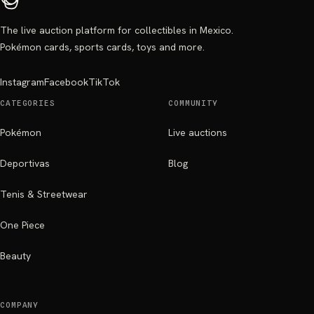
The live auction platform for collectibles in Mexico.
Pokémon cards, sports cards, toys and more.
Instagram
Facebook
TikTok
CATEGORIES
COMMUNITY
Pokémon
Live auctions
Deportivas
Blog
Tenis & Streetwear
One Piece
Beauty
COMPANY