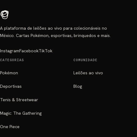
A plataforma de leilões ao vivo para colecionáveis no
México. Cartas Pokémon, esportivas, brinquedos e mais.
Instagram
Facebook
TikTok
CATEGORIAS
COMUNIDADE
Pokémon
Leilões ao vivo
Deportivas
Blog
Tenis & Streetwear
Magic: The Gathering
One Piece