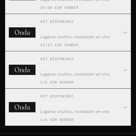
30/30 SIN VENDER
SET DISPONIBLE
Elige tu Premio 1
Onda
→
Lugares ocultos, revelación en vivo
12/13 SIN VENDER
SET DISPONIBLE
Mystery Pack 2
Onda
→
Lugares ocultos, revelación en vivo
1/5 SIN VENDER
SET DISPONIBLE
Mystery Pack 3
Onda
→
Lugares ocultos, revelación en vivo
1/4 SIN VENDER