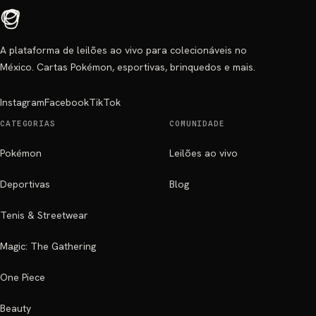
A plataforma de leilões ao vivo para colecionáveis no
México. Cartas Pokémon, esportivas, brinquedos e mais.
Instagram
Facebook
TikTok
CATEGORIAS
COMUNIDADE
Pokémon
Leilões ao vivo
Deportivas
Blog
Tenis & Streetwear
Magic: The Gathering
One Piece
Beauty