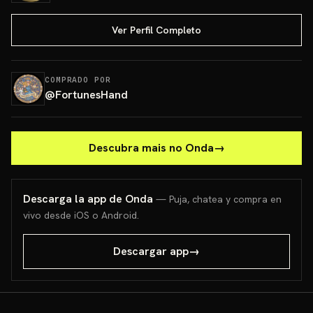
Ver Perfil Completo
COMPRADO POR
@
FortunesHand
Descubra mais no Onda
→
Descarga la app de Onda
— Puja, chatea y compra en
vivo desde iOS o Android.
Descargar app
→