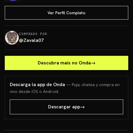
Ver Perfil Completo
COMPRADO POR
@
Zavala07
Descubra mais no Onda
→
Descarga la app de Onda
— Puja, chatea y compra en
vivo desde iOS o Android.
Descargar app
→