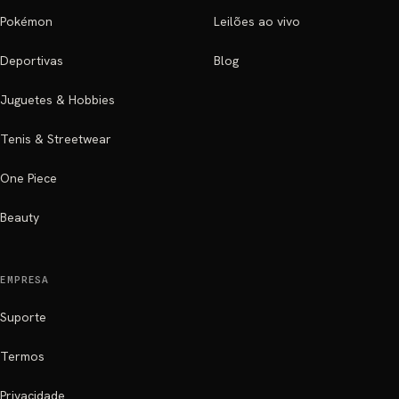
Pokémon
Leilões ao vivo
Deportivas
Blog
Juguetes & Hobbies
Tenis & Streetwear
One Piece
Beauty
EMPRESA
Suporte
Termos
Privacidade