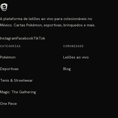
A plataforma de leilões ao vivo para colecionáveis no
México. Cartas Pokémon, esportivas, brinquedos e mais.
Instagram
Facebook
TikTok
CATEGORIAS
COMUNIDADE
Pokémon
Leilões ao vivo
Deportivas
Blog
Tenis & Streetwear
Magic: The Gathering
One Piece