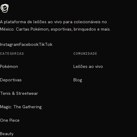
A plataforma de leilões ao vivo para colecionáveis no
México. Cartas Pokémon, esportivas, brinquedos e mais.
Instagram
Facebook
TikTok
CATEGORIAS
COMUNIDADE
Pokémon
Leilões ao vivo
Deportivas
Blog
Tenis & Streetwear
Magic: The Gathering
One Piece
Beauty