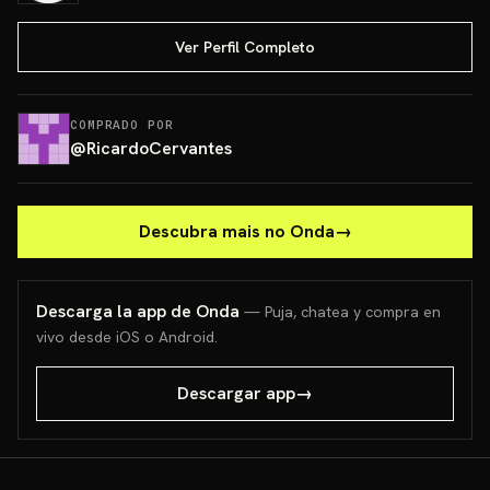
Ver Perfil Completo
COMPRADO POR
@
RicardoCervantes
Descubra mais no Onda
→
Descarga la app de Onda
— Puja, chatea y compra en
vivo desde iOS o Android.
Descargar app
→