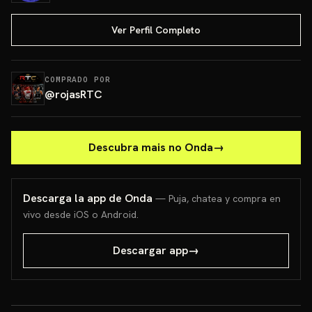
Ver Perfil Completo
COMPRADO POR
@
rojasRTC
Descubra mais no Onda
→
Descarga la app de Onda
— Puja, chatea y compra en
vivo desde iOS o Android.
Descargar app
→