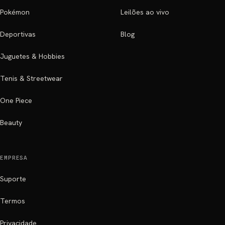
Pokémon
Leilões ao vivo
Deportivas
Blog
Juguetes & Hobbies
Tenis & Streetwear
One Piece
Beauty
EMPRESA
Suporte
Termos
Privacidade