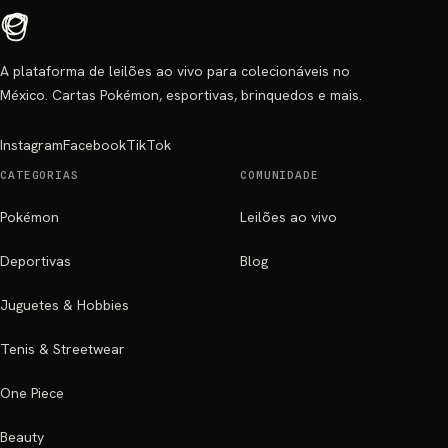
A plataforma de leilões ao vivo para colecionáveis no
México. Cartas Pokémon, esportivas, brinquedos e mais.
Instagram
Facebook
TikTok
CATEGORIAS
COMUNIDADE
Pokémon
Leilões ao vivo
Deportivas
Blog
Juguetes & Hobbies
Tenis & Streetwear
One Piece
Beauty