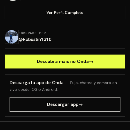
Ver Perfil Completo
COMPRADO POR
@
Robustin1310
Descubra mais no Onda
→
Descarga la app de Onda
— Puja, chatea y compra en
vivo desde iOS o Android.
Descargar app
→