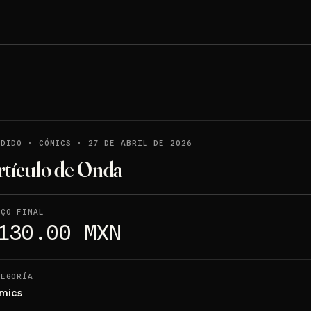
NDIDO
·
CÓMICS
·
27 DE ABRIL DE 2026
rtículo de Onda
EÇO FINAL
130.00 MXN
TEGORÍA
mics