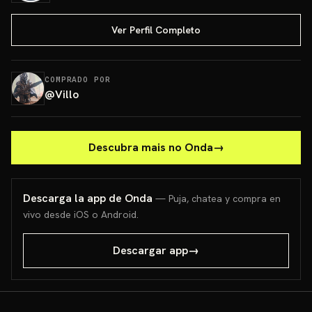
Ver Perfil Completo
COMPRADO POR
@
Villo
Descubra mais no Onda
→
Descarga la app de Onda
— Puja, chatea y compra en
vivo desde iOS o Android.
Descargar app
→