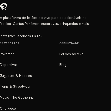
A plataforma de leilões ao vivo para colecionáveis no
México. Cartas Pokémon, esportivas, brinquedos e mais.
Instagram
Facebook
TikTok
CATEGORIAS
COMUNIDADE
Pokémon
Leilões ao vivo
Deportivas
Blog
Juguetes & Hobbies
Tenis & Streetwear
Magic: The Gathering
One Piece