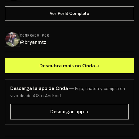
Ver Perfil Completo
COMPRADO POR
@
bryanmtz
Descubra mais no Onda
→
Descarga la app de Onda
— Puja, chatea y compra en
vivo desde iOS o Android.
Descargar app
→