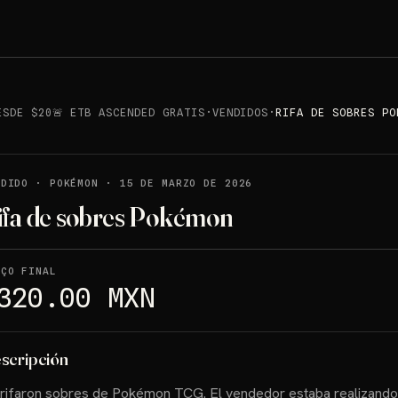
ESDE $20🚨 ETB ASCENDED GRATIS
·
VENDIDOS
·
RIFA DE SOBRES PO
NDIDO
·
POKÉMON
·
15 DE MARZO DE 2026
ifa de sobres Pokémon
EÇO FINAL
320.00 MXN
scripción
rifaron sobres de Pokémon TCG. El vendedor estaba realizando