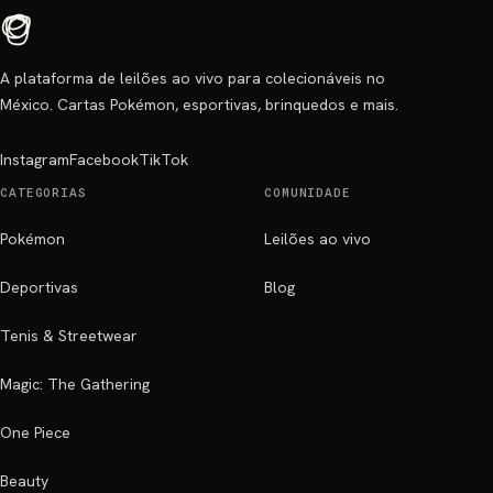
A plataforma de leilões ao vivo para colecionáveis no
México. Cartas Pokémon, esportivas, brinquedos e mais.
Instagram
Facebook
TikTok
CATEGORIAS
COMUNIDADE
Pokémon
Leilões ao vivo
Deportivas
Blog
Tenis & Streetwear
Magic: The Gathering
One Piece
Beauty