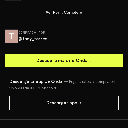
Ver Perfil Completo
COMPRADO POR
@
tony_torres
Descubra mais no Onda
→
Descarga la app de Onda
— Puja, chatea y compra en
vivo desde iOS o Android.
Descargar app
→