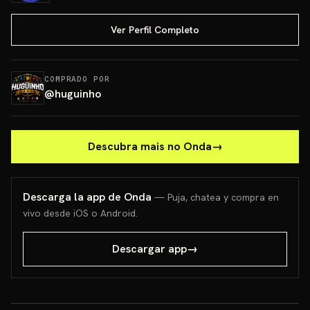
Ver Perfil Completo
COMPRADO POR
@
huguinho
Descubra mais no Onda
→
Descarga la app de Onda
— Puja, chatea y compra en
vivo desde iOS o Android.
Descargar app
→