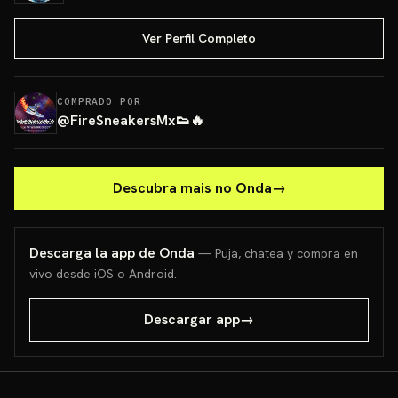
Ver Perfil Completo
COMPRADO POR
@
FireSneakersMx👟🔥
Descubra mais no Onda
→
Descarga la app de Onda
— Puja, chatea y compra en
vivo desde iOS o Android.
Descargar app
→