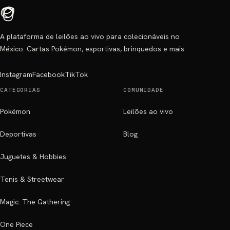
A plataforma de leilões ao vivo para colecionáveis no
México. Cartas Pokémon, esportivas, brinquedos e mais.
Instagram
Facebook
TikTok
CATEGORIAS
COMUNIDADE
Pokémon
Leilões ao vivo
Deportivas
Blog
Juguetes & Hobbies
Tenis & Streetwear
Magic: The Gathering
One Piece