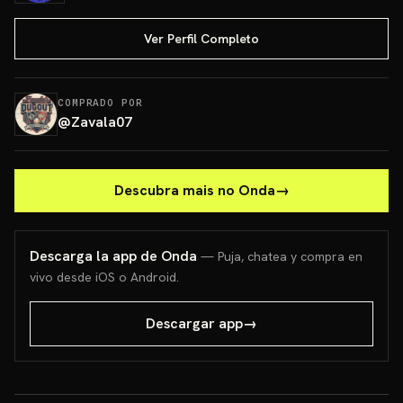
Ver Perfil Completo
COMPRADO POR
@
Zavala07
Descubra mais no Onda
→
Descarga la app de Onda
— Puja, chatea y compra en
vivo desde iOS o Android.
Descargar app
→