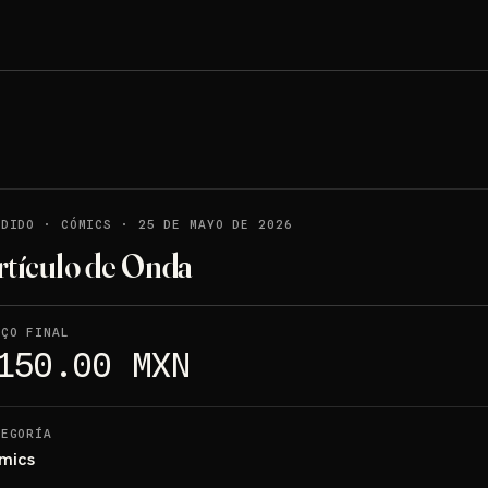
NDIDO
·
CÓMICS
·
25 DE MAYO DE 2026
rtículo de Onda
EÇO FINAL
150.00 MXN
TEGORÍA
mics