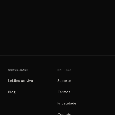
COMUNIDADE
EMPRESA
Leilões ao vivo
Suporte
Blog
Termos
Privacidade
Contato