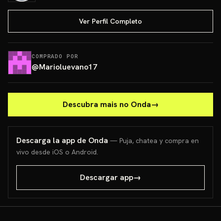
Ver Perfil Completo
COMPRADO POR
@
Marioluevano17
Descubra mais no Onda
→
Descarga la app de Onda
— Puja, chatea y compra en
vivo desde iOS o Android.
Descargar app
→