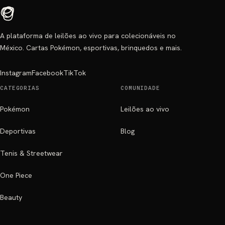
A plataforma de leilões ao vivo para colecionáveis no
México. Cartas Pokémon, esportivas, brinquedos e mais.
Instagram
Facebook
TikTok
CATEGORIAS
COMUNIDADE
Pokémon
Leilões ao vivo
Deportivas
Blog
Tenis & Streetwear
One Piece
Beauty