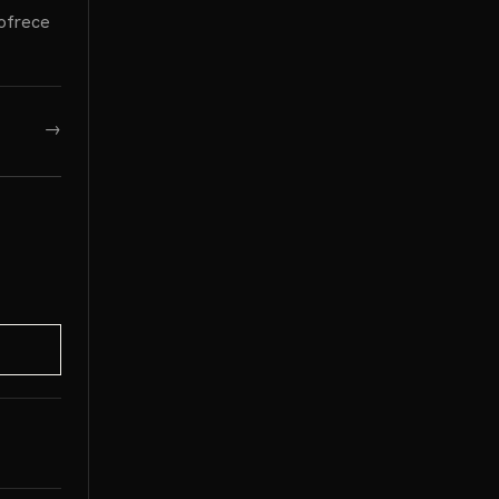
 ofrece
→