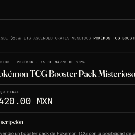
ESDE $20🚨 ETB ASCENDED GRATIS
·
VENDIDOS
·
POKÉMON TCG BOOST
NDIDO
·
POKÉMON
·
15 DE MARZO DE 2026
okémon TCG Booster Pack Misterios
EÇO FINAL
420.00 MXN
scripción
vendió un booster pack de Pokémon TCG con la posibilidad de 