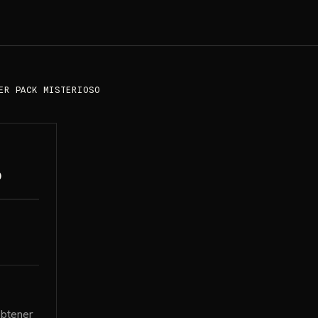
ER PACK MISTERIOSO
o
obtener