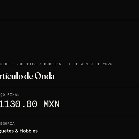
NDIDO
·
JUGUETES & HOBBIES
·
1 DE JUNIO DE 2026
rtículo de Onda
EÇO FINAL
1130.00 MXN
TEGORÍA
guetes & Hobbies