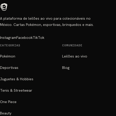
A plataforma de leilões ao vivo para colecionáveis no
México. Cartas Pokémon, esportivas, brinquedos e mais.
Instagram
Facebook
TikTok
CATEGORIAS
COMUNIDADE
Pokémon
Leilões ao vivo
Deportivas
Blog
Juguetes & Hobbies
Tenis & Streetwear
One Piece
Beauty