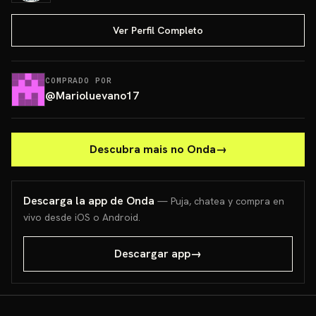
Ver Perfil Completo
COMPRADO POR
@
Marioluevano17
Descubra mais no Onda
→
Descarga la app de Onda
— Puja, chatea y compra en
vivo desde iOS o Android.
Descargar app
→