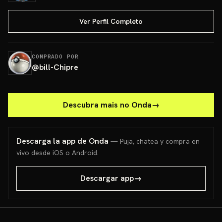
Ver Perfil Completo
COMPRADO POR
@
bill-Chipre
Descubra mais no Onda
→
Descarga la app de Onda
— Puja, chatea y compra en
vivo desde iOS o Android.
Descargar app
→