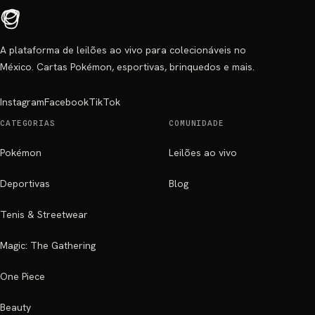
A plataforma de leilões ao vivo para colecionáveis no
México. Cartas Pokémon, esportivas, brinquedos e mais.
Instagram
Facebook
TikTok
CATEGORIAS
COMUNIDADE
Pokémon
Leilões ao vivo
Deportivas
Blog
Tenis & Streetwear
Magic: The Gathering
One Piece
Beauty