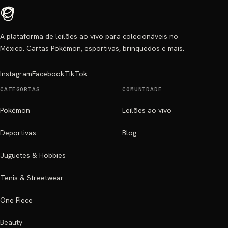
A plataforma de leilões ao vivo para colecionáveis no
México. Cartas Pokémon, esportivas, brinquedos e mais.
Instagram
Facebook
TikTok
CATEGORIAS
COMUNIDADE
Pokémon
Leilões ao vivo
Deportivas
Blog
Juguetes & Hobbies
Tenis & Streetwear
One Piece
Beauty