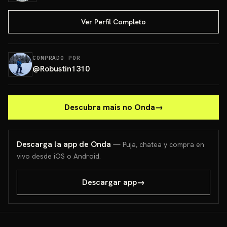
Ver Perfil Completo
COMPRADO POR
@
Robustin1310
Descubra mais no Onda
→
Descarga la app de Onda
— Puja, chatea y compra en
vivo desde iOS o Android.
Descargar app
→