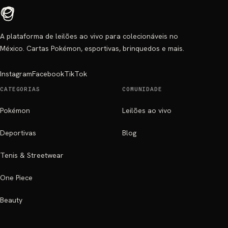
A plataforma de leilões ao vivo para colecionáveis no
México. Cartas Pokémon, esportivas, brinquedos e mais.
Instagram
Facebook
TikTok
CATEGORIAS
COMUNIDADE
Pokémon
Leilões ao vivo
Deportivas
Blog
Tenis & Streetwear
One Piece
Beauty