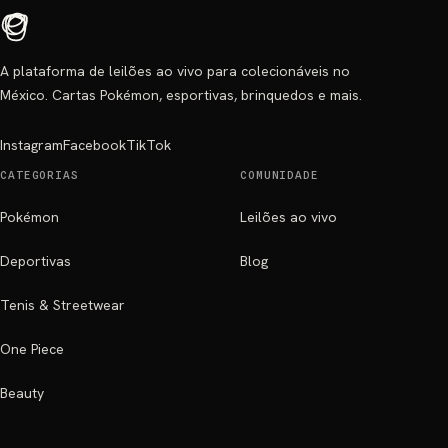
A plataforma de leilões ao vivo para colecionáveis no
México. Cartas Pokémon, esportivas, brinquedos e mais.
Instagram
Facebook
TikTok
CATEGORIAS
COMUNIDADE
Pokémon
Leilões ao vivo
Deportivas
Blog
Tenis & Streetwear
One Piece
Beauty