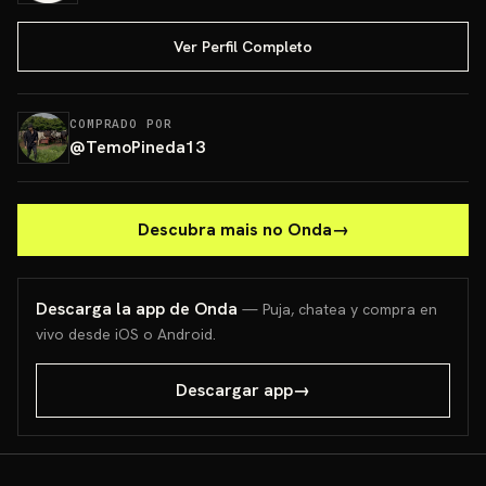
Ver Perfil Completo
COMPRADO POR
@
TemoPineda13
Descubra mais no Onda
→
Descarga la app de Onda
— Puja, chatea y compra en
vivo desde iOS o Android.
Descargar app
→