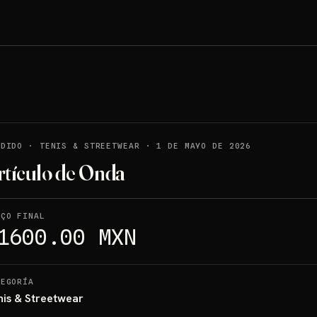
NDIDO
·
TENIS & STREETWEAR
·
1 DE MAYO DE 2026
rtículo de Onda
EÇO FINAL
1600.00 MXN
TEGORÍA
nis & Streetwear