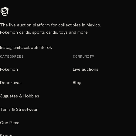
The live auction platform for collectibles in Mexico.
Pokémon cards, sports cards, toys and more.
Instagram
Facebook
TikTok
CATEGORIES
COMMUNITY
Pokémon
Live auctions
Deportivas
Blog
Juguetes & Hobbies
Tenis & Streetwear
One Piece
Beauty