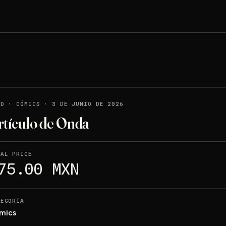
LD
·
CÓMICS
·
3 DE JUNIO DE 2026
rtículo de Onda
NAL PRICE
75.00 MXN
TEGORÍA
mics