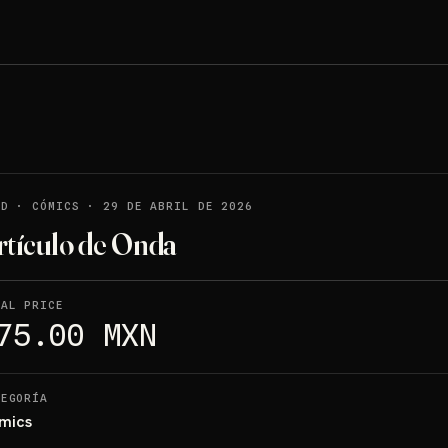
LD
·
CÓMICS
·
29 DE ABRIL DE 2026
rtículo de Onda
NAL PRICE
75.00 MXN
TEGORÍA
mics