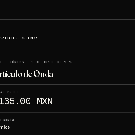
ARTÍCULO DE ONDA
LD
·
CÓMICS
·
1 DE JUNIO DE 2026
rtículo de Onda
NAL PRICE
135.00 MXN
TEGORÍA
mics