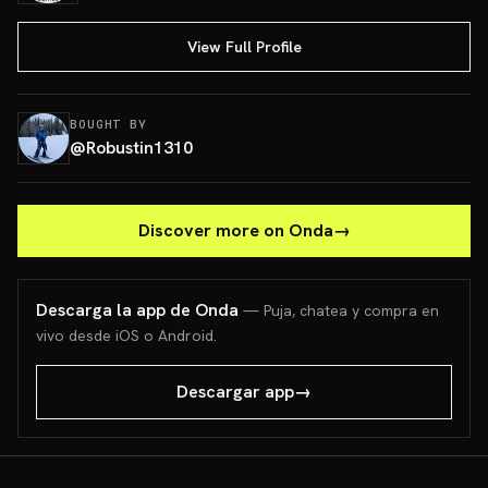
View Full Profile
BOUGHT BY
@
Robustin1310
Discover more on Onda
→
Descarga la app de Onda
— Puja, chatea y compra en
vivo desde iOS o Android.
Descargar app
→