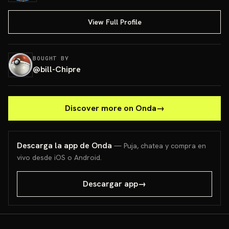
View Full Profile
BOUGHT BY
@
bill-Chipre
Discover more on Onda
→
Descarga la app de Onda
— Puja, chatea y compra en
vivo desde iOS o Android.
Descargar app
→