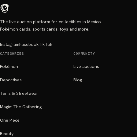
The live auction platform for collectibles in Mexico.
Pokémon cards, sports cards, toys and more.
Instagram
Facebook
TikTok
CATEGORIES
COMMUNITY
Pokémon
Live auctions
Deportivas
Blog
Tenis & Streetwear
Magic: The Gathering
One Piece
Beauty